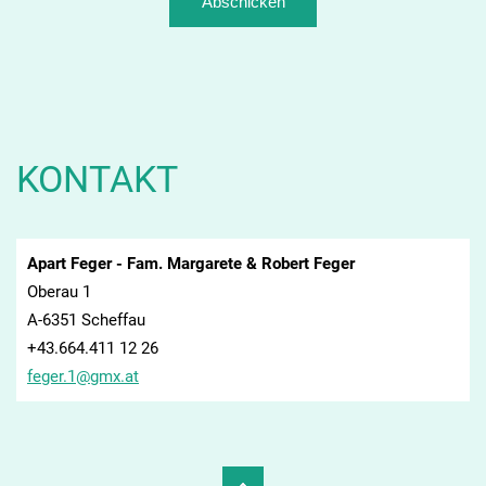
KONTAKT
Apart Feger - Fam. Margarete & Robert Feger
Oberau 1
A-6351 Scheffau
+43.664.411 12 26
feger.1@
gmx.at